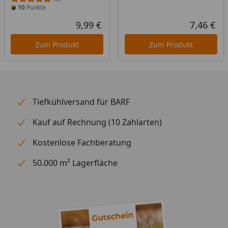
10
Punkte
9,99 €
7,46 €
Aktueller Preis
Akt
Zum Produkt
Zum Produkt
Tiefkühlversand für BARF
Kauf auf Rechnung (10 Zahlarten)
Kostenlose Fachberatung
50.000 m² Lagerfläche