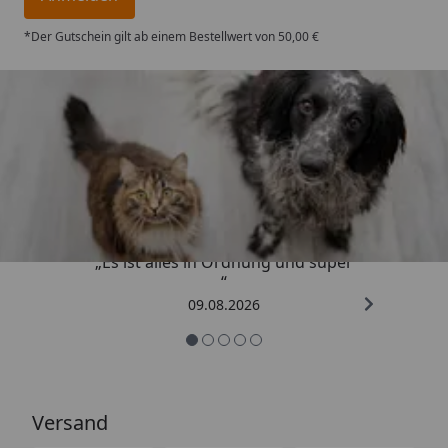
*Der Gutschein gilt ab einem Bestellwert von 50,00 €
Trusted Shops
4,73
/ 5
„Es ist alles in Ordnung und super
“
09.08.2026
Versand