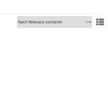
Sortieren
Ansicht 