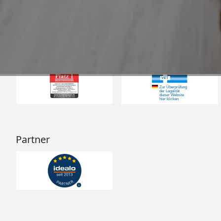
31.07.202
23.589 Bewertungen
Auszeichnungen
Partner