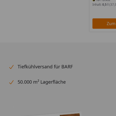
Inhalt:
0,5 l
(37,9
Zum
Tiefkühlversand für BARF
50.000 m² Lagerfläche