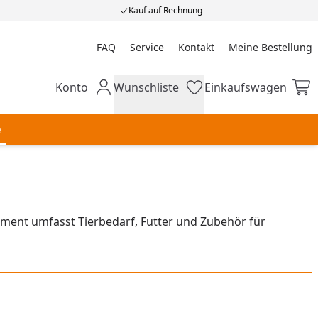
Kauf auf Rechnung
FAQ
Service
Kontakt
Meine Bestellung
Meine Bestellung
Konto
Wunschliste
Einkaufswagen
Mein Konto
Wunschliste
Einkaufswagen
e
ment umfasst Tierbedarf, Futter und Zubehör für