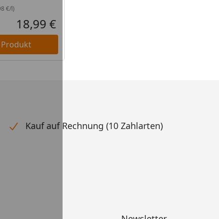
8 €/l)
18,99 €
Aktueller Preis
 Produkt
Kauf auf Rechnung (10 Zahlarten)
Newsletter