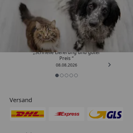
Trusted Shops
4,73
/ 5
„Schnelle Lieferung und guter
Preis “
08.08.2026
Versand