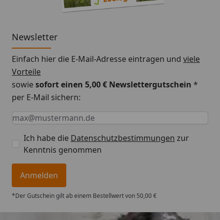
Newsletter
Einfach hier die E-Mail-Adresse eintragen und
viele
Vorteile
sowie
sofort einen 5,00 € Newslettergutschein
*
per E-Mail sichern:
Keine Eingabe erforderlich
Eingabe erforderlich
E-Mail *
Ich habe die
Datenschutzbestimmungen
zur
Kenntnis genommen
Anmelden
*Der Gutschein gilt ab einem Bestellwert von 50,00 €