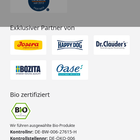
Exklusiver Partner von
Bio zertifiziert
Wir führen ausgewählte Bio-Produkte
Kontrollnr:
DE-BW-006-27615-H
Kontrollstellennr:
DE-ÖKO-006