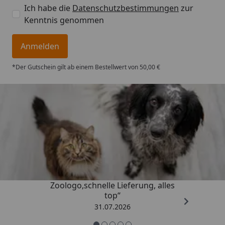
Ich habe die
Datenschutzbestimmungen
zur
Kenntnis genommen
Anmelden
*Der Gutschein gilt ab einem Bestellwert von 50,00 €
Trusted Shops
4,73
/ 5
„Gute Erfahrung mit
Zoologo,schnelle Lieferung, alles
top“
31.07.2026