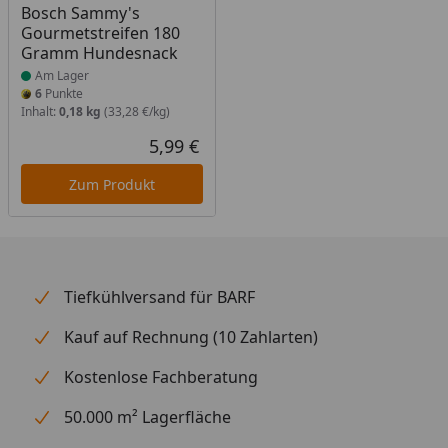
Bosch Sammy's
Gourmetstreifen 180
Gramm Hundesnack
Am Lager
6
Punkte
Inhalt:
0,18 kg
(33,28 €/kg)
5,99 €
Aktueller Preis
Zum Produkt
Tiefkühlversand für BARF
Kauf auf Rechnung (10 Zahlarten)
Kostenlose Fachberatung
50.000 m² Lagerfläche