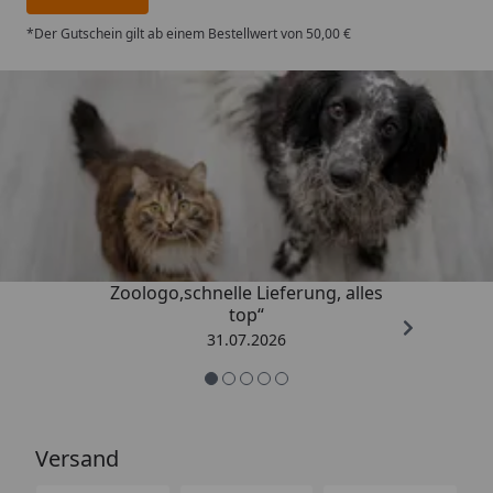
*Der Gutschein gilt ab einem Bestellwert von 50,00 €
Trusted Shops
4,73
/ 5
„Gute Erfahrung mit
Zoologo,schnelle Lieferung, alles
top“
31.07.2026
Versand