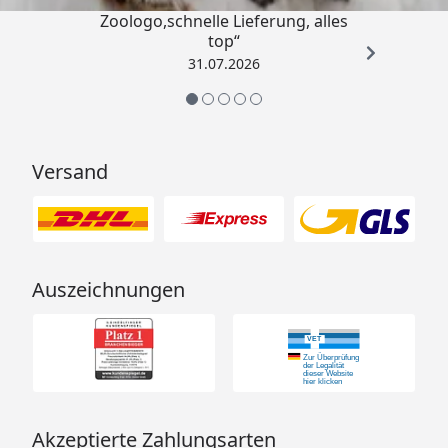
„Gute Erfahrung mit
Zoologo,schnelle Lieferung, alles
top“
31.07.2026
Versand
Auszeichnungen
Akzeptierte Zahlungsarten