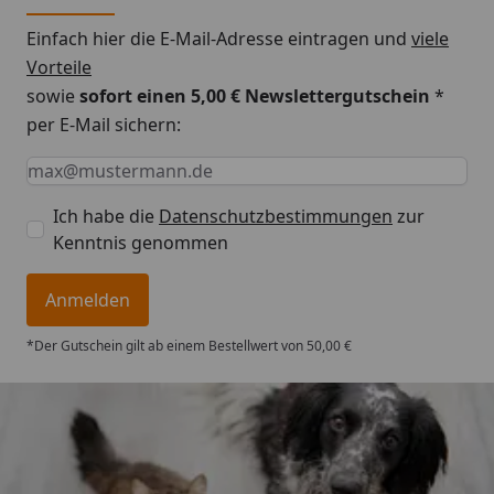
Einfach hier die E-Mail-Adresse eintragen und
viele
Vorteile
sowie
sofort einen 5,00 € Newslettergutschein
*
per E-Mail sichern:
Keine Eingabe erforderlich
Eingabe erforderlich
E-Mail *
Ich habe die
Datenschutzbestimmungen
zur
Kenntnis genommen
Anmelden
*Der Gutschein gilt ab einem Bestellwert von 50,00 €
Trusted Shops