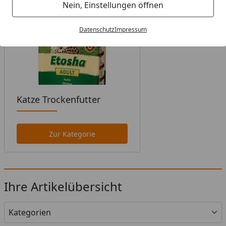
Nein, Einstellungen öffnen
Datenschutz
Impressum
Katze Trockenfutter
Zur Kategorie
Ihre Artikelübersicht
Kategorien