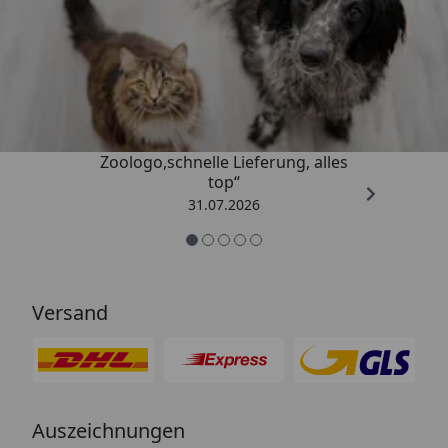
Trusted Shops
4,74
/ 5
„Gute Erfahrung mit
Zoologo,schnelle Lieferung, alles
top“
31.07.2026
Versand
Auszeichnungen