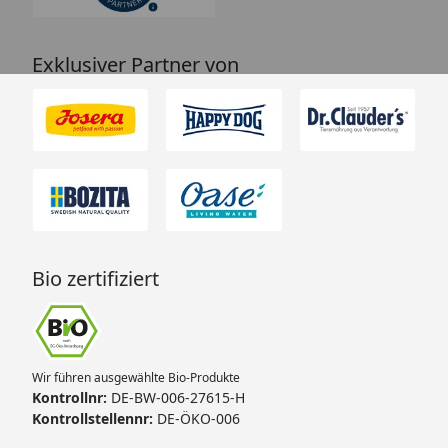
Exklusiver Partner von
Bio zertifiziert
Wir führen ausgewählte Bio-Produkte
Kontrollnr:
DE-BW-006-27615-H
Kontrollstellennr:
DE-ÖKO-006