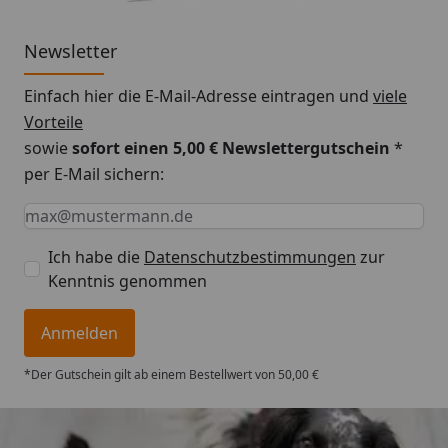
Newsletter
Einfach hier die E-Mail-Adresse eintragen und
viele
Vorteile
sowie
sofort einen 5,00 € Newslettergutschein
*
per E-Mail sichern:
Keine Eingabe erforderlich
Eingabe erforderlich
E-Mail *
Ich habe die
Datenschutzbestimmungen
zur
Kenntnis genommen
Anmelden
*Der Gutschein gilt ab einem Bestellwert von 50,00 €