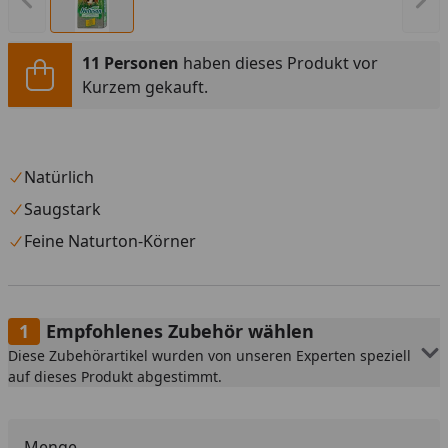
Vorheriges Bild anzeigen
Näc
11 Personen
haben dieses Produkt vor
Kurzem gekauft.
Natürlich
Saugstark
Feine Naturton-Körner
Empfohlenes Zubehör wählen
Diese Zubehörartikel wurden von unseren Experten speziell
auf dieses Produkt abgestimmt.
Menge