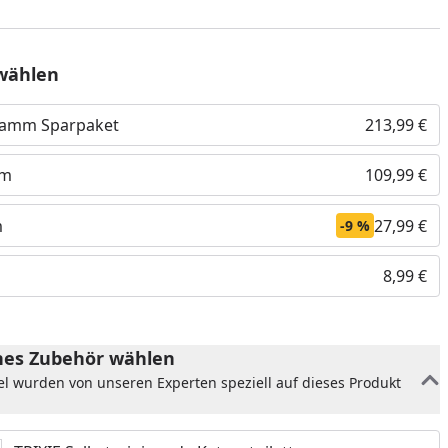
wählen
gramm Sparpaket
213,99 €
mm
109,99 €
m
27,99 €
-9 %
8,99 €
nzufügen
es Zubehör wählen
el wurden von unseren Experten speziell auf dieses Produkt