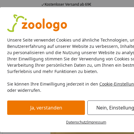
Kostenloser Versand ab 69€
4,73
/ 5
23.589 Bewertungen
Alle Produkte
Angebote
Neuheiten
Sommerhits
Alle Produkte
Unsere Seite verwendet Cookies und ähnliche Technologien, u
Benutzererfahrung auf unserer Website zu verbessern, Inhalt
zu personalisieren und die Nutzung unserer Website zu analys
Katze
Katzenfutter
Futternäpfe & Trinkbrunnen
Ihrer Einwilligung stimmen Sie der Verwendung von Cookies s
Verarbeitung Ihrer persönlichen Daten zu, um Ihnen ein best
Katze
Katzenfutter
Trockenfutter
ROYAL CANIN FBN Bri
Surferlebnis und mehr Funktionen zu bieten.
Startseite
Sie können Ihre Einwilligung jederzeit in den
Cookie-Einstellu
oder widerrufen.
Ja, verstanden
Nein, Einstellun
Datenschutz
Impressum