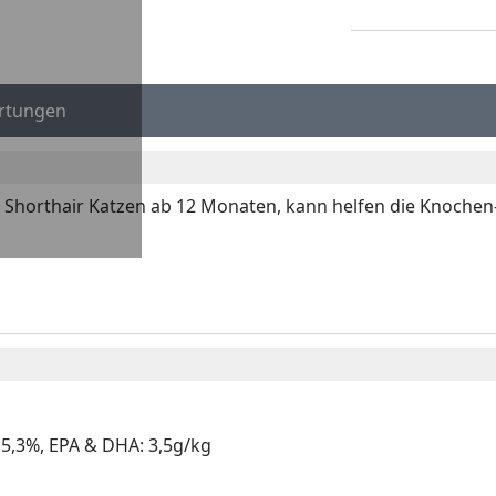
rtungen
ritish Shorthair Katzen ab 12 Monaten, kann helfen die Knoc
 5,3%, EPA & DHA: 3,5g/kg