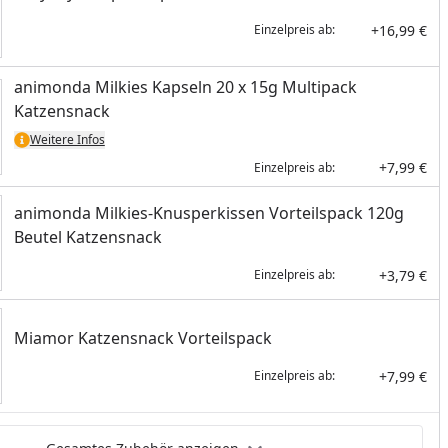
+16,99 €
Einzelpreis ab:
animonda Milkies Kapseln 20 x 15g Multipack
Katzensnack
Weitere Infos
+7,99 €
Einzelpreis ab:
animonda Milkies-Knusperkissen Vorteilspack 120g
Beutel Katzensnack
+3,79 €
Einzelpreis ab:
Miamor Katzensnack Vorteilspack
+7,99 €
Einzelpreis ab: