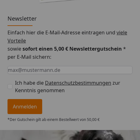
Newsletter
Einfach hier die E-Mail-Adresse eintragen und
viele
Vorteile
sowie
sofort einen 5,00 € Newslettergutschein
*
per E-Mail sichern:
Keine Eingabe erforderlich
Eingabe erforderlich
E-Mail *
Ich habe die
Datenschutzbestimmungen
zur
Kenntnis genommen
Anmelden
*Der Gutschein gilt ab einem Bestellwert von 50,00 €