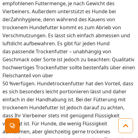
empfohlenen Futtermenge, je nach Gewicht des
Vierbeiners. Außerdem unterstützt es Hunde bei
derZahnhygiene, denn während des Kauens von
trockenem Hundefutter kommt es zum Abrieb von
Verschmutzungen. Es lässt sich einfach abmessen und
luftdicht aufbewahren. Es gibt für jeden Hund
das passende Trockenfutter – unabhängig von
Geschmack oder Sorte ist jedoch zu beachten: Qualitativ
hochwertiges Trockenfutter sollte bestenfalls über einen
Fleischanteil von über
50 %verfügen. Hundetrockenfutter hat den Vorteil, dass
es sich besonders leicht portionieren lässt und daher
einfach in der Handhabung ist. Bei der Fütterung mit
trockenem Hundefutter ist jedoch darauf zu achten,
dass Ihr Vierbeiner stets mit genügend Flüssigkeit
versorgt ist. Für Hunde, die wenig Flüssigkeit
Kontakt öffnen
Zum 
aufnehmen, aber gleichzeitig gerne trockenes