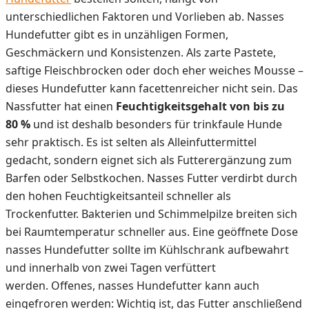
unterschiedlichen Faktoren und Vorlieben ab. Nasses
Hundefutter gibt es in unzähligen Formen,
Geschmäckern und Konsistenzen. Als zarte Pastete,
saftige Fleischbrocken oder doch eher weiches Mousse –
dieses Hundefutter kann facettenreicher nicht sein. Das
Nassfutter hat einen
Feuchtigkeitsgehalt von bis zu
80 %
und ist deshalb besonders für trinkfaule Hunde
sehr praktisch. Es ist selten als Alleinfuttermittel
gedacht, sondern eignet sich als Futterergänzung zum
Barfen oder Selbstkochen. Nasses Futter verdirbt durch
den hohen Feuchtigkeitsanteil schneller als
Trockenfutter. Bakterien und Schimmelpilze breiten sich
bei Raumtemperatur schneller aus. Eine geöffnete Dose
nasses Hundefutter sollte im Kühlschrank aufbewahrt
und innerhalb von zwei Tagen verfüttert
werden. Offenes, nasses Hundefutter kann auch
eingefroren werden: Wichtig ist, das Futter anschließend