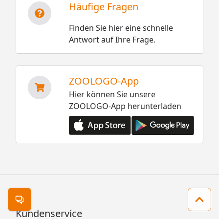
Häufige Fragen
Finden Sie hier eine schnelle
Antwort auf Ihre Frage.
ZOOLOGO-App
Hier können Sie unsere
ZOOLOGO-App herunterladen
Kontakt öffnen
Zum 
Kundenservice