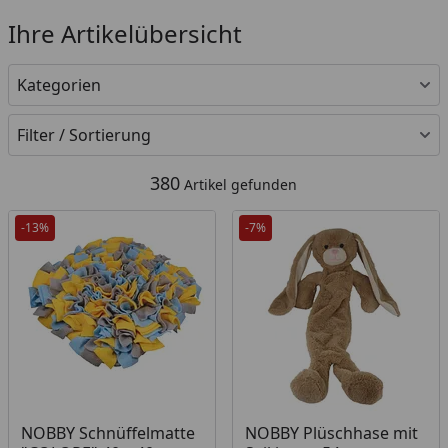
Ihre Artikelübersicht
Kategorien
Filter / Sortierung
380
Artikel gefunden
-13%
-7%
NOBBY Schnüffelmatte
NOBBY Plüschhase mit