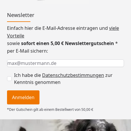
Newsletter
Einfach hier die E-Mail-Adresse eintragen und
viele
Vorteile
sowie
sofort einen 5,00 € Newslettergutschein
*
per E-Mail sichern:
Keine Eingabe erforderlich
Eingabe erforderlich
E-Mail *
Ich habe die
Datenschutzbestimmungen
zur
Kenntnis genommen
Anmelden
*Der Gutschein gilt ab einem Bestellwert von 50,00 €