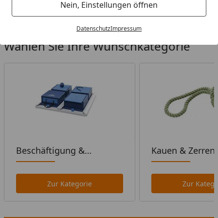
Startseite
Nein, Einstellungen öffnen
Datenschutz
Impressum
Wählen Sie Ihre Wunschkategorie
Beschäftigung &
Kauen & Zerren
Intelligenz
Zur Kategorie
Zur Katego