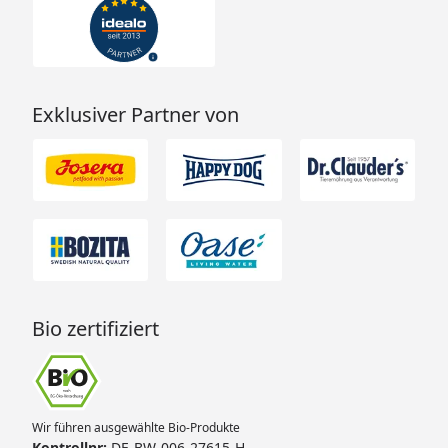
Exklusiver Partner von
Bio zertifiziert
Wir führen ausgewählte Bio-Produkte
Kontrollnr:
DE-BW-006-27615-H