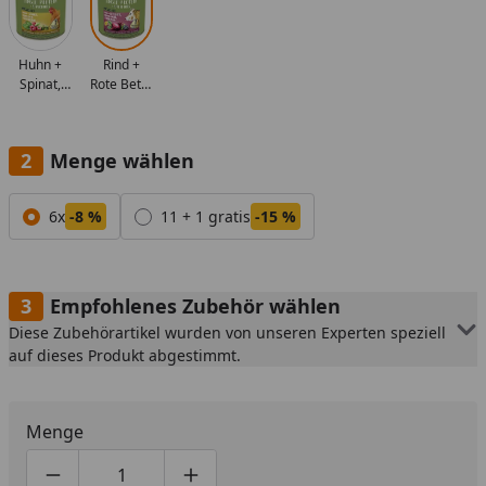
Rind +
Huhn +
Rote Bete,
Spinat,
Brombeeren,
Himbeeren,
Löwenzahn
Kürbiskerne
Menge wählen
Alle anzeigen (2)
6x
-8 %
11 + 1 gratis
-15 %
Empfohlenes Zubehör wählen
Diese Zubehörartikel wurden von unseren Experten speziell
auf dieses Produkt abgestimmt.
Menge