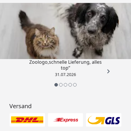
Trusted Shops
4,74
/ 5
„Gute Erfahrung mit
Zoologo,schnelle Lieferung, alles
top“
31.07.2026
Versand