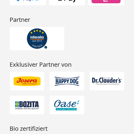
Partner
Exklusiver Partner von
Bio zertifiziert