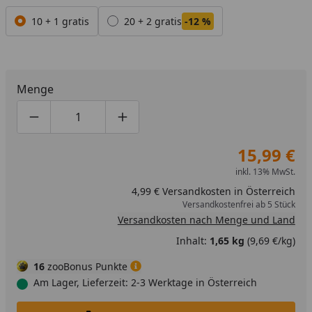
Alle anzeigen (2)
10 + 1 gratis
20 + 2 gratis
-12 %
Menge
Produktmenge um eins verringern
Produktmenge manuell eingeben
Produktmenge um eins erhöhen
15,99 €
inkl. 13% MwSt.
4,99 € Versandkosten in Österreich
Versandkostenfrei ab 5 Stück
Versandkosten nach Menge und Land
Inhalt:
1,65 kg
(9,69 €/kg)
16
zooBonus Punkte
Am Lager, Lieferzeit: 2-3 Werktage in Österreich