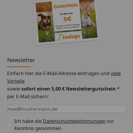
Newsletter
Einfach hier die E-Mail-Adresse eintragen und
viele
Vorteile
sowie
sofort einen 5,00 € Newslettergutschein
*
per E-Mail sichern:
Keine Eingabe erforderlich
Eingabe erforderlich
E-Mail *
Ich habe die
Datenschutzbestimmungen
zur
Kenntnis genommen