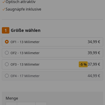
Optisch attraktiv
Saugnäpfe inklusive
Größe wählen
Alle anzeigen (4)
34,99 €
OF1 - 13 Milimeter
39,99 €
OF2 - 13 Milimeter
37,99 €
OF3 - 13 Milimeter
-5 %
44,99 €
OF4 - 17 Milimeter
Menge