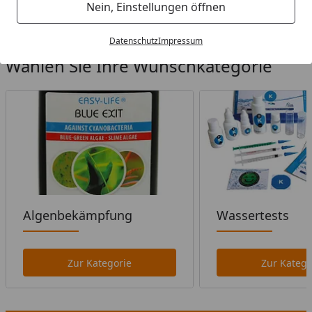
Startseite
Nein, Einstellungen öffnen
Datenschutz
Impressum
Wählen Sie Ihre Wunschkategorie
Algenbekämpfung
Wassertests
Zur Kategorie
Zur Katego