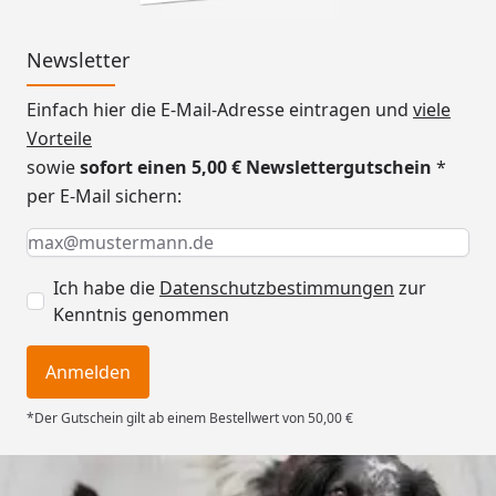
Newsletter
Einfach hier die E-Mail-Adresse eintragen und
viele
Vorteile
sowie
sofort einen 5,00 € Newslettergutschein
*
per E-Mail sichern:
Keine Eingabe erforderlich
Eingabe erforderlich
E-Mail *
Ich habe die
Datenschutzbestimmungen
zur
Kenntnis genommen
Anmelden
*Der Gutschein gilt ab einem Bestellwert von 50,00 €