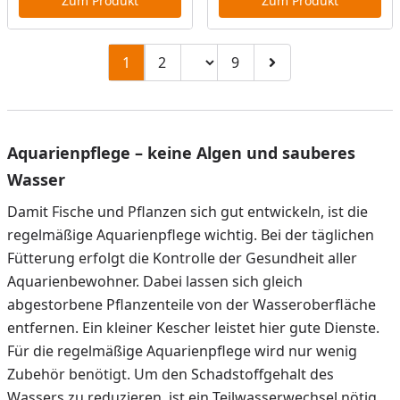
Zum Produkt
Zum Produkt
Seitenzahl ändern
1
2
9
Zu Seite 2
Zu Seite 9
Zur nächsten Seite
Aquarienpflege – keine Algen und sauberes
Wasser
Damit Fische und Pflanzen sich gut entwickeln, ist die
regelmäßige Aquarienpflege wichtig. Bei der täglichen
Fütterung erfolgt die Kontrolle der Gesundheit aller
Aquarienbewohner. Dabei lassen sich gleich
abgestorbene Pflanzenteile von der Wasseroberfläche
entfernen. Ein kleiner Kescher leistet hier gute Dienste.
Für die regelmäßige Aquarienpflege wird nur wenig
Zubehör benötigt. Um den Schadstoffgehalt des
Wassers zu reduzieren, ist ein Teilwasserwechsel nötig.