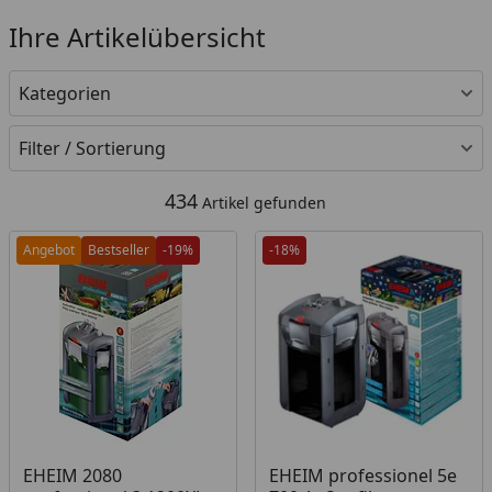
Ihre Artikelübersicht
Kategorien
Filter / Sortierung
434
Artikel gefunden
Angebot
Bestseller
-19%
-18%
EHEIM 2080
EHEIM professionel 5e