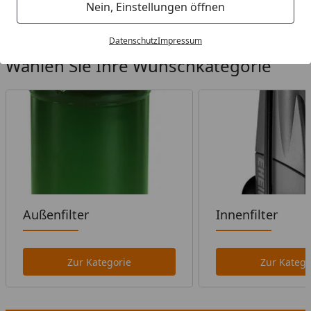
Startseite
Nein, Einstellungen öffnen
Datenschutz
Impressum
Wählen Sie Ihre Wunschkategorie
Außenfilter
Innenfilter
Zur Kategorie
Zur Katego