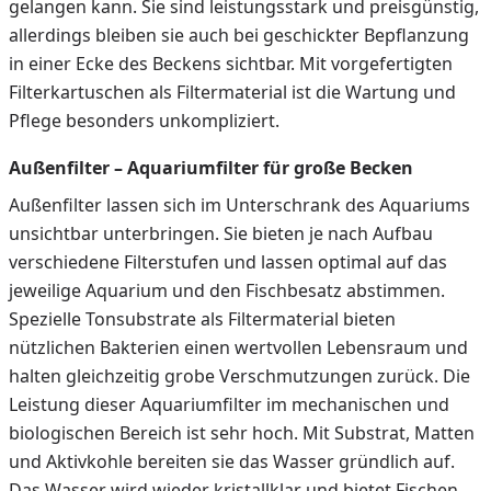
gelangen kann. Sie sind leistungsstark und preisgünstig,
allerdings bleiben sie auch bei geschickter Bepflanzung
in einer Ecke des Beckens sichtbar. Mit vorgefertigten
Filterkartuschen als Filtermaterial ist die Wartung und
Pflege besonders unkompliziert.
Außenfilter – Aquariumfilter für große Becken
Außenfilter lassen sich im Unterschrank des Aquariums
unsichtbar unterbringen. Sie bieten je nach Aufbau
verschiedene Filterstufen und lassen optimal auf das
jeweilige Aquarium und den Fischbesatz abstimmen.
Spezielle Tonsubstrate als Filtermaterial bieten
nützlichen Bakterien einen wertvollen Lebensraum und
halten gleichzeitig grobe Verschmutzungen zurück. Die
Leistung dieser Aquariumfilter im mechanischen und
biologischen Bereich ist sehr hoch. Mit Substrat, Matten
und Aktivkohle bereiten sie das Wasser gründlich auf.
Das Wasser wird wieder kristallklar und bietet Fischen