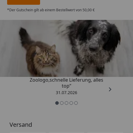
*Der Gutschein gilt ab einem Bestellwert von 50,00 €
Trusted Shops
4,74
/ 5
„Gute Erfahrung mit
Zoologo,schnelle Lieferung, alles
top“
31.07.2026
Versand