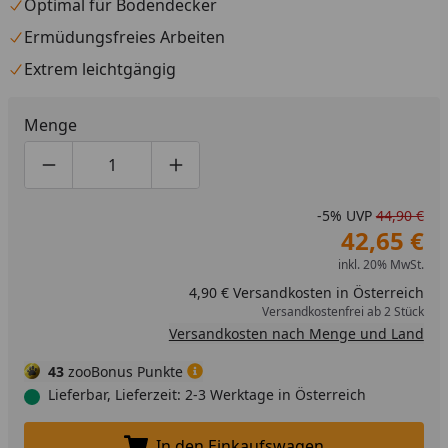
Optimal für Bodendecker
Ermüdungsfreies Arbeiten
Extrem leichtgängig
Menge
Produktmenge um eins verringern
Produktmenge manuell eingeben
Produktmenge um eins erhöhen
-5%
UVP
44,90 €
42,65 €
inkl. 20% MwSt.
4,90 € Versandkosten in Österreich
Versandkostenfrei ab 2 Stück
Versandkosten nach Menge und Land
43
zooBonus Punkte
Lieferbar, Lieferzeit: 2-3 Werktage in Österreich
In den Einkaufswagen