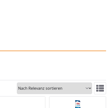
Sortieren
Ansicht 