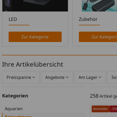
LED
Zubehör
Zur Kategorie
Zur Kategori
Ihre Artikelübersicht
Preisspanne
Angebote
Am Lager
So
258
Kategorien
Artikel 
Aquarien
Bestseller
-35