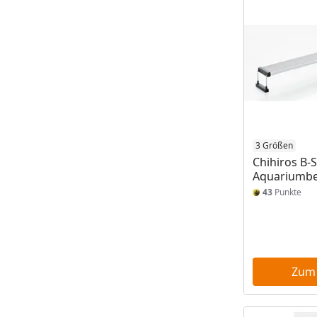
3 Größen
Chihiros B-
Aquariumbe
43
Punkte
Zum