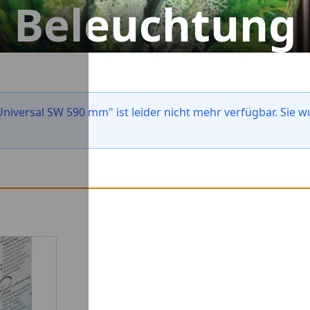
Beleuchtung
niversal SW 590 mm" ist leider nicht mehr verfügbar. Sie 