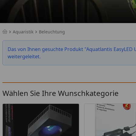
Aquaristik
Beleuchtung
Startseite
Das von Ihnen gesuchte Produkt "Aquatlantis EasyLED U
weitergeleitet.
Wählen Sie Ihre Wunschkategorie