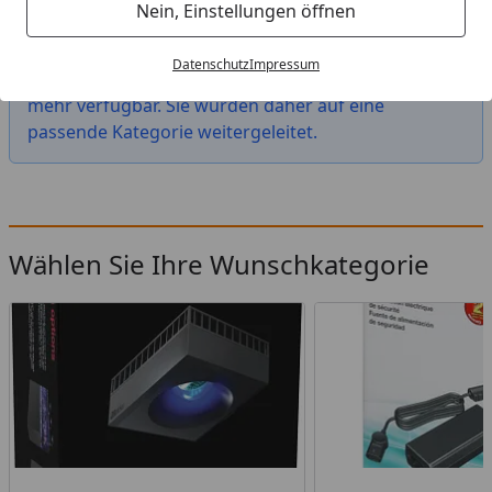
Startseite
Nein, Einstellungen öffnen
Das von Ihnen gesuchte Produkt "aquatlantis LED-
Datenschutz
Impressum
Leiste inkl. Netzteil sw f. Style LED 80" ist leider nicht
mehr verfügbar. Sie wurden daher auf eine
passende Kategorie weitergeleitet.
Wählen Sie Ihre Wunschkategorie