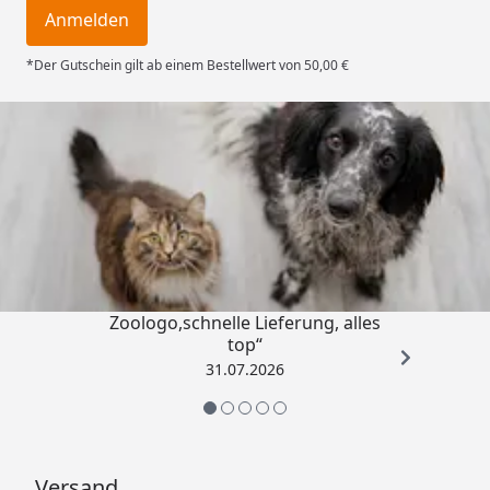
Anmelden
*Der Gutschein gilt ab einem Bestellwert von 50,00 €
Trusted Shops
4,73
/ 5
„Gute Erfahrung mit
Zoologo,schnelle Lieferung, alles
top“
31.07.2026
Versand