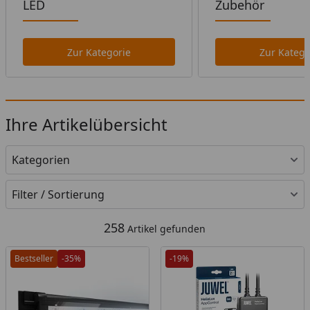
LED
Zubehör
Zur Kategorie
Zur Katego
Ihre Artikelübersicht
Kategorien
Filter / Sortierung
258
Artikel gefunden
Bestseller
-35%
-19%