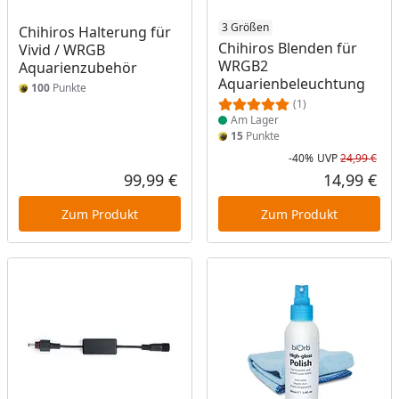
Produkt am Lager
3 Größen
Chihiros Halterung für
Chihiros Blenden für
Vivid / WRGB
WRGB2
Aquarienzubehör
Aquarienbeleuchtung
100
Punkte
(1)
Am Lager
15
Punkte
-40%
UVP
24,99 €
Rab
Urs
99,99 €
14,99 €
Aktueller Preis
Akt
Zum Produkt
Zum Produkt