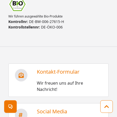
Wir führen ausgewählte Bio-Produkte
Kontrollnr:
DE-BW-006-27615-H
Kontrollstellennr:
DE-ÖKO-006
Kontakt-Formular
Wir freuen uns auf Ihre
Nachricht!
Kontakt öffnen
Zum 
Social Media