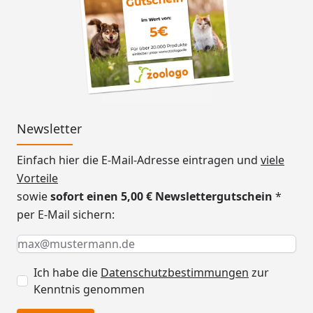
Newsletter
Einfach hier die E-Mail-Adresse eintragen und
viele
Vorteile
sowie
sofort einen 5,00 € Newslettergutschein
*
per E-Mail sichern:
Keine Eingabe erforderlich
Eingabe erforderlich
E-Mail *
Ich habe die
Datenschutzbestimmungen
zur
Kenntnis genommen