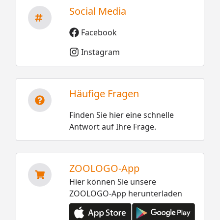
Social Media
Facebook
Instagram
Häufige Fragen
Finden Sie hier eine schnelle
Antwort auf Ihre Frage.
ZOOLOGO-App
Hier können Sie unsere
ZOOLOGO-App herunterladen