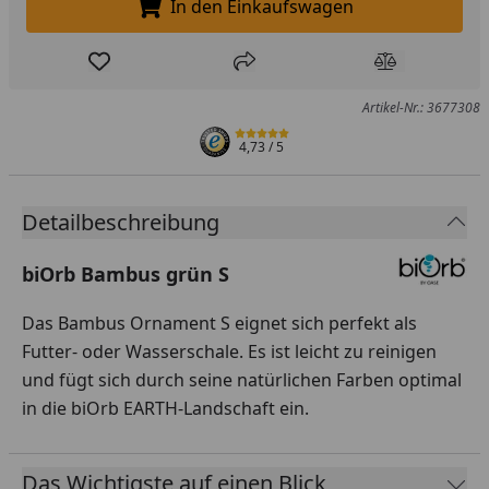
In den Einkaufswagen
In den Einkaufswagen legen
Produkt zur Wunschliste hinzufügen
Teilen
Produkt Ver
Artikel-Nr.: 3677308
4,73
/ 5
Detailbeschreibung
biOrb Bambus grün S
Das Bambus Ornament S eignet sich perfekt als
Futter- oder Wasserschale. Es ist leicht zu reinigen
und fügt sich durch seine natürlichen Farben optimal
in die biOrb EARTH-Landschaft ein.
Das Wichtigste auf einen Blick