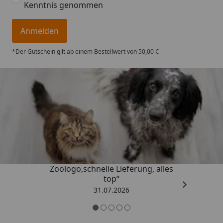
Kenntnis genommen
Anmelden
*Der Gutschein gilt ab einem Bestellwert von 50,00 €
Trusted Shops
4,73
/ 5
„Gute Erfahrung mit
Zoologo,schnelle Lieferung, alles
top“
31.07.2026