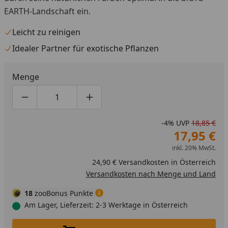
EARTH-Landschaft ein.
Leicht zu reinigen
Idealer Partner für exotische Pflanzen
Menge
Produktmenge um eins verringern
Produktmenge manuell eingeben
Produktmenge um eins erhöhen
-4%
UVP
18,85 €
17,95 €
inkl. 20% MwSt.
24,90 € Versandkosten in Österreich
Versandkosten nach Menge und Land
18
zooBonus Punkte
Am Lager, Lieferzeit: 2-3 Werktage in Österreich