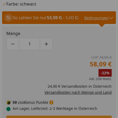
Farbe: schwarz
So zahlen Sie nur
53,09 €
(– 5,00 €)
Bedingungen
Menge
Produktmenge um eins verringern
Produktmenge manuell eingeben
Produktmenge um eins erhöhen
UVP
74,95 €
58,09 €
-22%
inkl. 20% MwSt.
24,90 € Versandkosten in Österreich
Versandkosten nach Menge und Land
59
zooBonus Punkte
Am Lager, Lieferzeit: 2-3 Werktage in Österreich