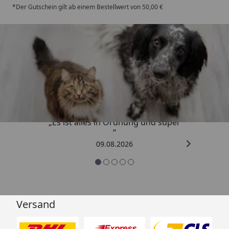
*Der Gutschein gilt ab einem Bestellwert von 50,00 €
Trusted Shops
4,73
/ 5
„Es ist alles in Ordnung und super
“
09.08.2026
Versand