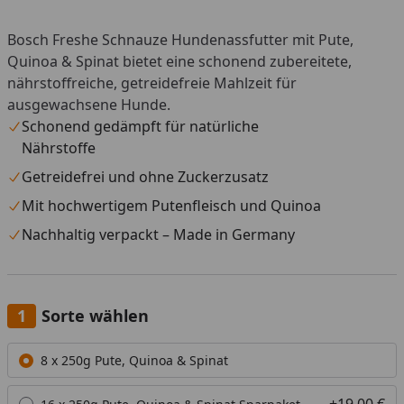
Bosch Freshe Schnauze Hundenassfutter mit Pute,
Quinoa & Spinat bietet eine schonend zubereitete,
nährstoffreiche, getreidefreie Mahlzeit für
ausgewachsene Hunde.
Schonend gedämpft für natürliche
Nährstoffe
Getreidefrei und ohne Zuckerzusatz
Mit hochwertigem Putenfleisch und Quinoa
Nachhaltig verpackt – Made in Germany
Sorte wählen
Alle anzeigen (2)
8 x 250g Pute, Quinoa & Spinat