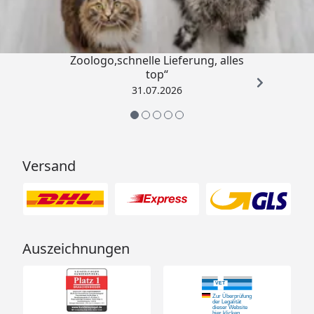
4,74
/ 5
„Gute Erfahrung mit
Zoologo,schnelle Lieferung, alles
top“
31.07.2026
Versand
Auszeichnungen