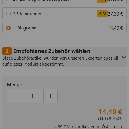
27,39 €
2,5 Kilogramm
-6 %
14,40 €
1 Kilogramm
Empfohlenes Zubehör wählen
Diese Zubehörartikel wurden von unseren Experten speziell
auf dieses Produkt abgestimmt.
Menge
Produktmenge um eins verringern
Produktmenge manuell eingeben
Produktmenge um eins erhöhen
14,40 €
inkl. 13% MwSt.
4,99 € Versandkosten in Österreich