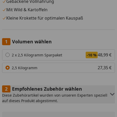
Gebackene Vollnahrung
Mit Wild & Kartoffeln
Kleine Krokette für optimalen Kauspaß
Volumen wählen
Alle anzeigen (2)
48,99 €
2 x 2,5 Kilogramm Sparpaket
-10 %
27,35 €
2,5 Kilogramm
Empfohlenes Zubehör wählen
Diese Zubehörartikel wurden von unseren Experten speziell
auf dieses Produkt abgestimmt.