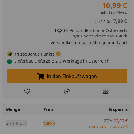
10,99 €
inkl. 13% MwSt.
7,99 €
ab
3
Stück
13,80 € Versandkosten in Österreich
9,90 € Versandkosten ab 9 Stück
Versandkosten nach Menge und Land
11
zooBonus Punkte
Lieferbar, Lieferzeit: 2-3 Werktage in Österreich
In den Einkaufswagen
In den Einkaufswagen legen
Produkt zur Wunschliste hinzufügen
Teilen
Produkt Ver
Menge
Preis
Ersparnis
-27%
10,99 €
ab 3 Stück
7,99 €
Sparen Sie mind. 9,00 €