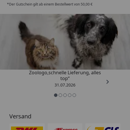
*Der Gutschein gilt ab einem Bestellwert von 50,00 €
Trusted Shops
4,73
/ 5
„Gute Erfahrung mit
Zoologo,schnelle Lieferung, alles
top“
31.07.2026
Versand