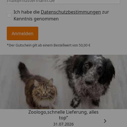
Ich habe die
Datenschutzbestimmungen
zur
Kenntnis genommen
Anmelden
*Der Gutschein gilt ab einem Bestellwert von 50,00 €
Trusted Shops
4,73
/ 5
„Gute Erfahrung mit
Zoologo,schnelle Lieferung, alles
top“
31.07.2026