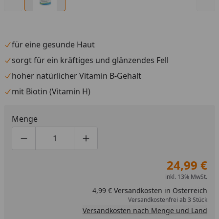
für eine gesunde Haut
sorgt für ein kräftiges und glänzendes Fell
hoher natürlicher Vitamin B-Gehalt
mit Biotin (Vitamin H)
Menge
Produktmenge um eins verringern
Produktmenge manuell eingeben
Produktmenge um eins erhöhen
24,99 €
inkl. 13% MwSt.
4,99 € Versandkosten in Österreich
Versandkostenfrei ab 3 Stück
Versandkosten nach Menge und Land