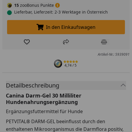
15
zooBonus Punkte
Lieferbar, Lieferzeit: 2-3 Werktage in Österreich
In den Einkaufswagen
In den Einkaufswagen legen
Produkt zur Wunschliste hinzufügen
Teilen
Produkt Ver
Artikel-Nr.: 5939091
4,74
/ 5
Detailbeschreibung
Canina Darm-Gel 30 Milliliter
Hundenahrungsergänzung
Ergänzungsfuttermittel für Hunde
PETVITAL® DARM-GEL beeinflusst durch den
enthaltenen Mikroorganismus die Darmflora positiv,