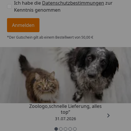
Ich habe die
Datenschutzbestimmungen
zur
Kenntnis genommen
Anmelden
*Der Gutschein gilt ab einem Bestellwert von 50,00 €
Trusted Shops
4,74
/ 5
„Gute Erfahrung mit
Zoologo,schnelle Lieferung, alles
top“
31.07.2026