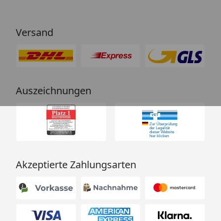
Versand
Auszeichnungen
Akzeptierte Zahlungsarten