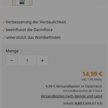
Verbesserung der Verdaulichkeit
beeinflusst die Darmflora
unterstützt das Wohlbefinden
Menge
Produktmenge um eins verringern
Produktmenge manuell eingeben
Produktmenge um eins erhöhen
14,99 €
inkl. 13% MwSt.
4,99 € Versandkosten in Österreich
Versandkostenfrei ab 5 Stück
Versandkosten nach Menge und Land
Inhalt:
0,03 l
(499,67 €/l)