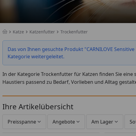
Katze
Katzenfutter
Trockenfutter
Startseite
Das von Ihnen gesuchte Produkt "CARNILOVE Sensitive &
Kategorie weitergeleitet.
In der Kategorie Trockenfutter für Katzen finden Sie ein
Haustiers passend zu Bedarf, Vorlieben und Alltag gestalt
Ihre Artikelübersicht
Preisspanne
Angebote
Am Lager
So