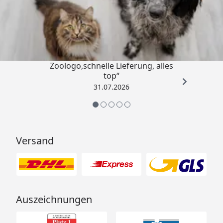
Trusted Shops
4,74
/ 5
„Gute Erfahrung mit
Zoologo,schnelle Lieferung, alles
top“
31.07.2026
Versand
Auszeichnungen