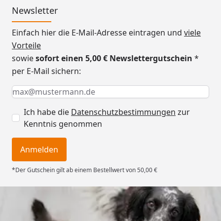
Newsletter
Einfach hier die E-Mail-Adresse eintragen und
viele
Vorteile
sowie
sofort einen 5,00 € Newslettergutschein
*
per E-Mail sichern:
Keine Eingabe erforderlich
Eingabe erforderlich
E-Mail *
Ich habe die
Datenschutzbestimmungen
zur
Kenntnis genommen
Anmelden
*Der Gutschein gilt ab einem Bestellwert von 50,00 €