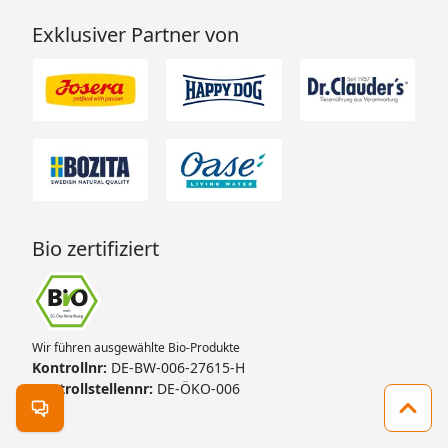
Exklusiver Partner von
Bio zertifiziert
Wir führen ausgewählte Bio-Produkte
Kontrollnr:
DE-BW-006-27615-H
Kontrollstellennr:
DE-ÖKO-006
Kontakt öffnen
Zum 