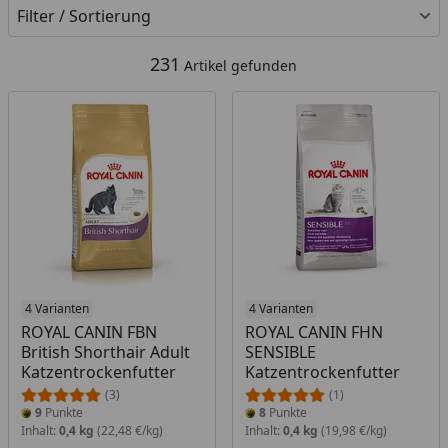
Filter / Sortierung
231
Artikel gefunden
4 Varianten
4 Varianten
ROYAL CANIN FBN
ROYAL CANIN FHN
British Shorthair Adult
SENSIBLE
Katzentrockenfutter
Katzentrockenfutter
(3)
(1)
9
Punkte
8
Punkte
Inhalt:
0,4 kg
(22,48 €/kg)
Inhalt:
0,4 kg
(19,98 €/kg)