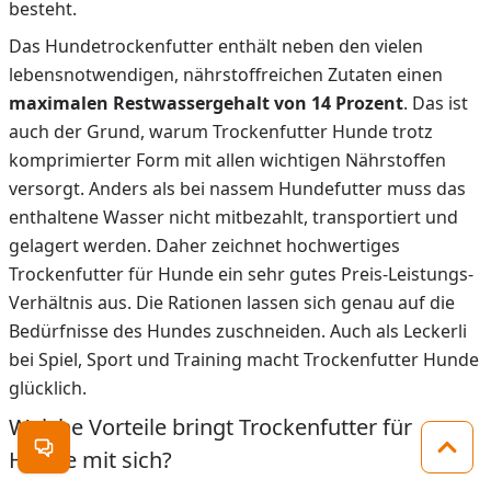
besteht.
Das Hundetrockenfutter enthält neben den vielen
lebensnotwendigen, nährstoffreichen Zutaten einen
maximalen Restwassergehalt von 14 Prozent
. Das ist
auch der Grund, warum Trockenfutter Hunde trotz
komprimierter Form mit allen wichtigen Nährstoffen
versorgt. Anders als bei nassem Hundefutter muss das
enthaltene Wasser nicht mitbezahlt, transportiert und
gelagert werden. Daher zeichnet hochwertiges
Trockenfutter für Hunde ein sehr gutes Preis-Leistungs-
Verhältnis aus. Die Rationen lassen sich genau auf die
Bedürfnisse des Hundes zuschneiden. Auch als Leckerli
bei Spiel, Sport und Training macht Trockenfutter Hunde
glücklich.
Welche Vorteile bringt Trockenfutter für
Hunde mit sich?
Kontakt öffnen
Zum 