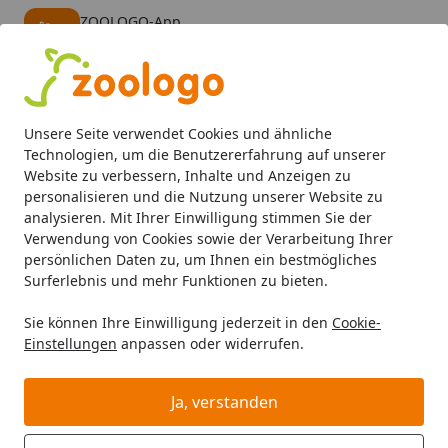
ZOOLOGO-App
Öffnen
Banner schließen
ZOOLOGO
kostenlos - Im App Store
Alle Produkte
Mein Konto
Wunschl
Eink
Unsere Seite verwendet Cookies und ähnliche
4,74
/ 5
Suchen
Technologien, um die Benutzererfahrung auf unserer
Website zu verbessern, Inhalte und Anzeigen zu
personalisieren und die Nutzung unserer Website zu
analysieren. Mit Ihrer Einwilligung stimmen Sie der
Verwendung von Cookies sowie der Verarbeitung Ihrer
persönlichen Daten zu, um Ihnen ein bestmögliches
Surferlebnis und mehr Funktionen zu bieten.
Sie können Ihre Einwilligung jederzeit in den
Cookie-
Einstellungen
anpassen oder widerrufen.
Trockenfutter
Ja, verstanden
Katze
Katzenfutter
Trockenfutter