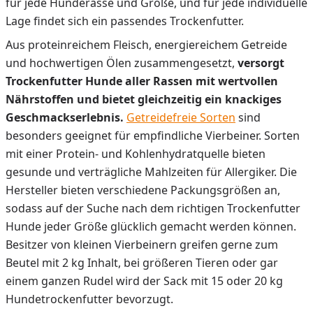
für jede Hunderasse und Größe, und für jede individuelle
Lage findet sich ein passendes Trockenfutter.
Aus proteinreichem Fleisch, energiereichem Getreide
und hochwertigen Ölen zusammengesetzt,
versorgt
Trockenfutter Hunde aller Rassen mit wertvollen
Nährstoffen und bietet gleichzeitig ein knackiges
Geschmackserlebnis.
Getreidefreie Sorten
sind
besonders geeignet für empfindliche Vierbeiner. Sorten
mit einer Protein- und Kohlenhydratquelle bieten
gesunde und verträgliche Mahlzeiten für Allergiker. Die
Hersteller bieten verschiedene Packungsgrößen an,
sodass auf der Suche nach dem richtigen Trockenfutter
Hunde jeder Größe glücklich gemacht werden können.
Besitzer von kleinen Vierbeinern greifen gerne zum
Beutel mit 2 kg Inhalt, bei größeren Tieren oder gar
einem ganzen Rudel wird der Sack mit 15 oder 20 kg
Hundetrockenfutter bevorzugt.