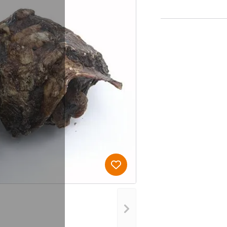
Produkt zur Wunschliste hi
Nächstes Bild anzeigen