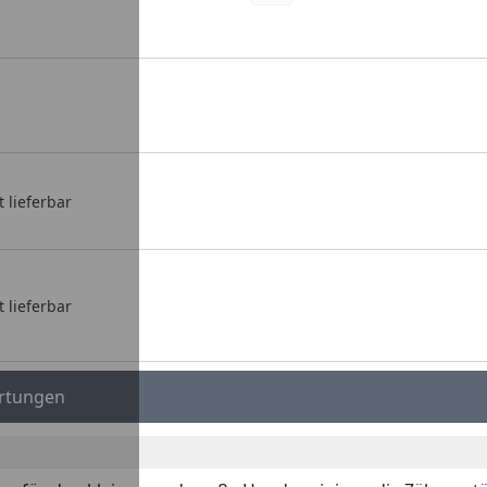
t lieferbar
t lieferbar
rtungen