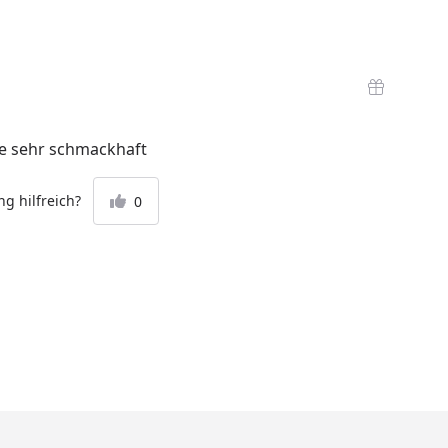
le sehr schmackhaft
g hilfreich?
0