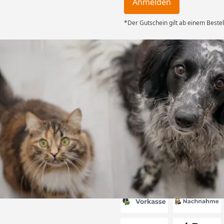
Anmelden
*Der Gutschein gilt ab einem Bestel
Versand
ng mit
ferung, alles
6
Akzeptierte Zahlungsa