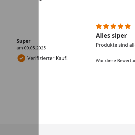
Alles siper
Super
Produkte sind al
am 09.05.2025
Verifizierter Kauf!
War diese Bewertun