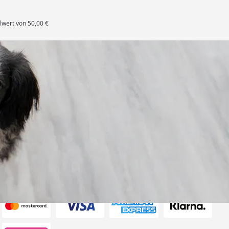
lwert von 50,00 €
rten