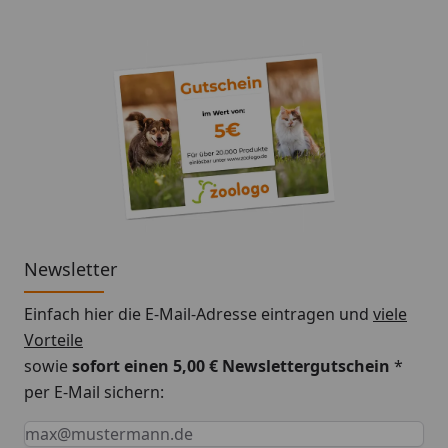
Newsletter
Einfach hier die E-Mail-Adresse eintragen und
viele
Vorteile
sowie
sofort einen 5,00 € Newslettergutschein
*
per E-Mail sichern:
Keine Eingabe erforderlich
Eingabe erforderlich
E-Mail *