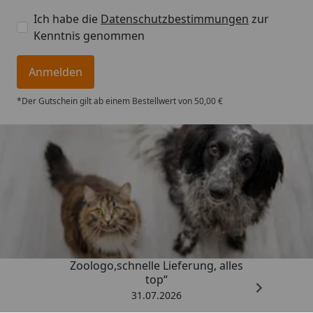
Ich habe die
Datenschutzbestimmungen
zur
Kenntnis genommen
Anmelden
*Der Gutschein gilt ab einem Bestellwert von 50,00 €
Trusted Shops
4,73
/ 5
„Gute Erfahrung mit
Zoologo,schnelle Lieferung, alles
top“
31.07.2026