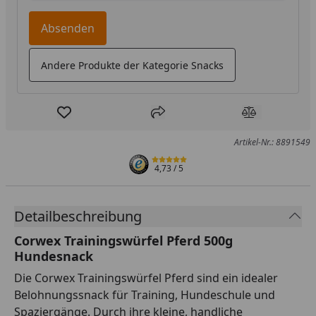
Absenden
Andere Produkte der Kategorie Snacks
Produkt zur Wunschliste hinzufügen
Teilen
Produkt Ver
Artikel-Nr.: 8891549
4,73
/ 5
Detailbeschreibung
Corwex Trainingswürfel Pferd 500g
Hundesnack
Die Corwex Trainingswürfel Pferd sind ein idealer
Belohnungssnack für Training, Hundeschule und
Spaziergänge. Durch ihre kleine, handliche