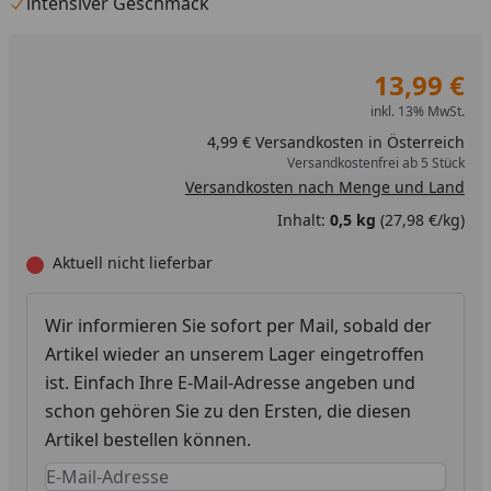
intensiver Geschmack
13,99 €
inkl. 13% MwSt.
4,99 € Versandkosten in Österreich
Versandkostenfrei ab 5 Stück
Versandkosten nach Menge und Land
Inhalt:
0,5 kg
(27,98 €/kg)
Aktuell nicht lieferbar
Wir informieren Sie sofort per Mail, sobald der
Artikel wieder an unserem Lager eingetroffen
ist. Einfach Ihre E-Mail-Adresse angeben und
schon gehören Sie zu den Ersten, die diesen
Artikel bestellen können.
Keine Eingabe erforderlich
Eingabe erforderlich