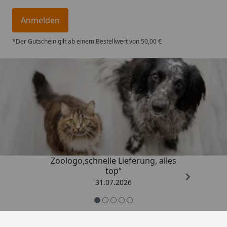
Anmelden
*Der Gutschein gilt ab einem Bestellwert von 50,00 €
Trusted Shops
4,74
/ 5
„Gute Erfahrung mit
Zoologo,schnelle Lieferung, alles
top“
31.07.2026