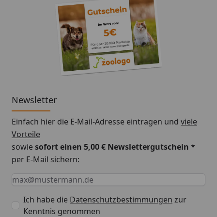
Newsletter
Einfach hier die E-Mail-Adresse eintragen und
viele
Vorteile
sowie
sofort einen 5,00 € Newslettergutschein
*
per E-Mail sichern:
Keine Eingabe erforderlich
Eingabe erforderlich
E-Mail *
Ich habe die
Datenschutzbestimmungen
zur
Kenntnis genommen