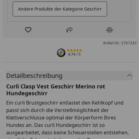
Andere Produkte der Kategorie Geschirr
Produkt zur Wunschliste hinzufügen
Teilen
Produkt Ver
Artikel-Nr.: 5767243
4,74
/ 5
Detailbeschreibung
Curli Clasp Vest Geschirr Merino rot
Hundegeschirr
Ein curli Brustgeschirr entlastet den Kehlkopf und
passt sich durch die Verstellmöglichkeit der
Klettverschlüsse optimal der Körperform Ihres
Hundes an. Das curli Hundegeschirr ist so
ausgearbeitet, dass keine Scheuerstellen entstehen,