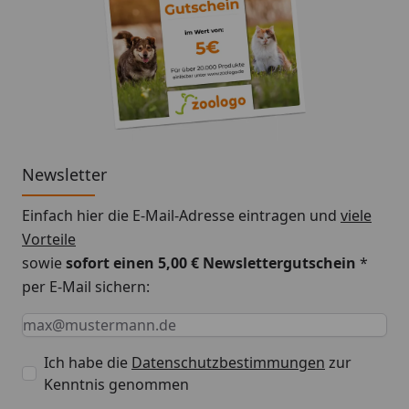
Newsletter
Einfach hier die E-Mail-Adresse eintragen und
viele
Vorteile
sowie
sofort einen 5,00 € Newslettergutschein
*
per E-Mail sichern:
Keine Eingabe erforderlich
Eingabe erforderlich
E-Mail *
Ich habe die
Datenschutzbestimmungen
zur
Kenntnis genommen