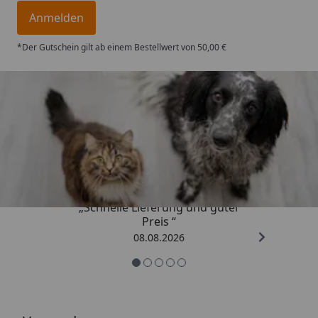
Anmelden
*Der Gutschein gilt ab einem Bestellwert von 50,00 €
Trusted Shops
4,73
/ 5
„Schnelle Lieferung und guter
Preis “
08.08.2026