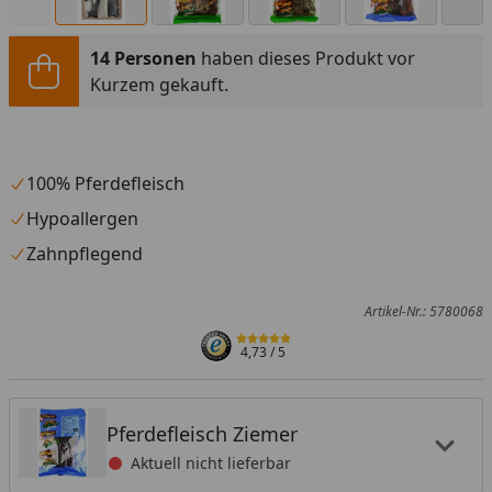
14 Personen
haben dieses Produkt vor
Kurzem gekauft.
100% Pferdefleisch
Hypoallergen
Zahnpflegend
Artikel-Nr.: 5780068
4,73
/ 5
Pferdefleisch Ziemer
Aktuell nicht lieferbar