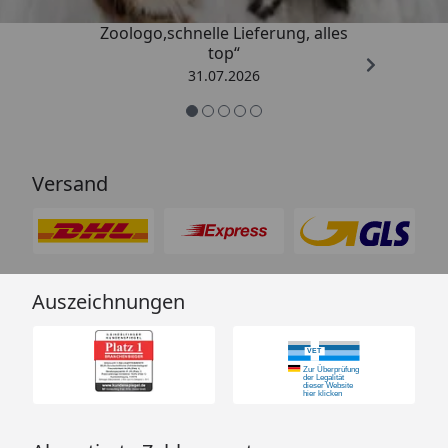
„Gute Erfahrung mit
Zoologo,schnelle Lieferung, alles
top“
31.07.2026
Versand
Auszeichnungen