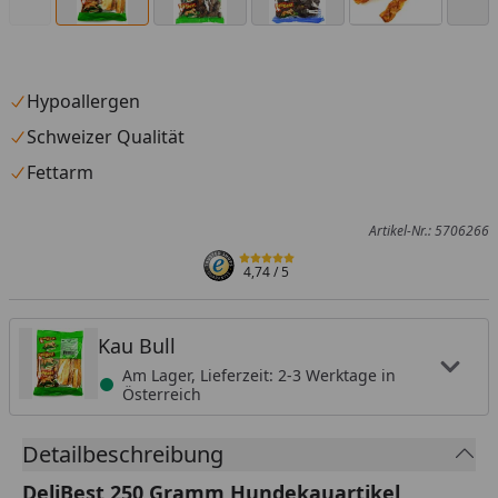
Hypoallergen
Schweizer Qualität
Fettarm
Artikel-Nr.: 5706266
4,74
/ 5
Kau Bull
Am Lager, Lieferzeit: 2-3 Werktage in
Österreich
Detailbeschreibung
DeliBest 250 Gramm Hundekauartikel