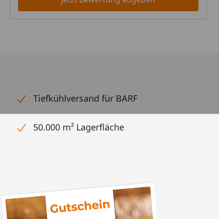
Tiefkühlversand für BARF
50.000 m² Lagerfläche