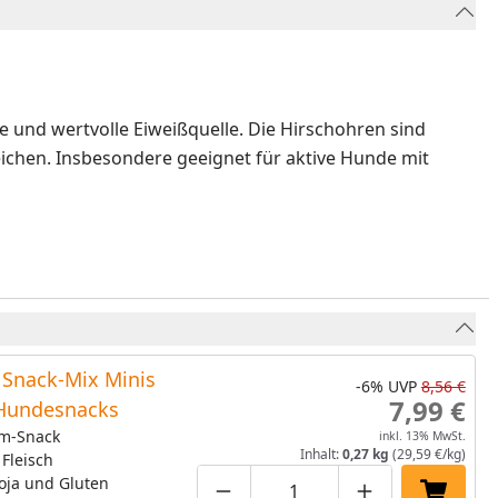
e und wertvolle Eiweißquelle. Die Hirschohren sind
eichen. Insbesondere geeignet für aktive Hunde mit
Snack-Mix Minis
-6%
UVP
8,56 €
7,99 €
Hundesnacks
m-Snack
inkl. 13% MwSt.
Inhalt:
0,27 kg
(29,59 €/kg)
 Fleisch
oja und Gluten