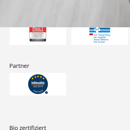
Auszeichnungen
Partner
Bio zertifiziert