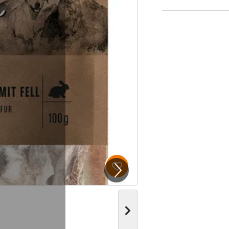
Produkt zur Wunschliste hi
Nächstes Bild anzeigen