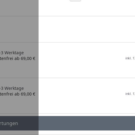
2-3 Werktage
enfrei ab 69,00 €
inkl. 
2-3 Werktage
enfrei ab 69,00 €
inkl. 
rtungen