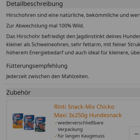
Detailbeschreibung
Hirschohren sind eine natürliche, bekömmliche und wert
Zur Abwechslung mal 100% Wild.
Das Hirschohr befriedigt den Jagdinstinkt deines Hundes
kleiner als Schweineohren, sehr fettarm, mit feiner Str
höherem Energiebedarf und auch ideal für kleinere, übe
Fütterungsempfehlung
Jederzeit zwischen den Mahlzeiten.
Zubehör
Rinti Snack-Mix Chicko
Maxi 3x250g Hundesnack
wiederverschließbare
Verpackung
für langen Kaugenuss
P