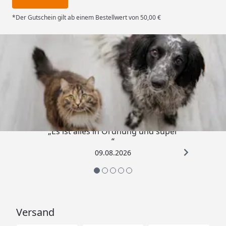
*Der Gutschein gilt ab einem Bestellwert von 50,00 €
Trusted Shops
4,73
/ 5
„Es ist alles in Ordnung und super
“
09.08.2026
Versand