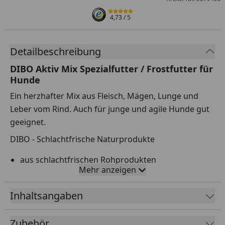
4,73
/ 5
Detailbeschreibung
DIBO Aktiv Mix Spezialfutter / Frostfutter für
Hunde
Ein herzhafter Mix aus Fleisch, Mägen, Lunge und
Leber vom Rind. Auch für junge und agile Hunde gut
geeignet.
DIBO - Schlachtfrische Naturprodukte
aus schlachtfrischen Rohprodukten
Mehr anzeigen
ohne chemische Zusätze
ohne Aroma- und Farbstoffe
Inhaltsangaben
ohne Knochenmehle o.ä.
Zubehör
naturbelassen