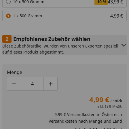
43,99 €
10 x 500 Gramm
-10 %
4,99 €
1 x 500 Gramm
Empfohlenes Zubehör wählen
Diese Zubehörartikel wurden von unseren Experten speziell
auf dieses Produkt abgestimmt.
Menge
Produktmenge um eins verringern
Produktmenge manuell eingeben
Produktmenge um eins erhöhen
4,99 €
/ Stück
inkl. 13% MwSt.
9,99 € Versandkosten in Österreich
Versandkosten nach Menge und Land