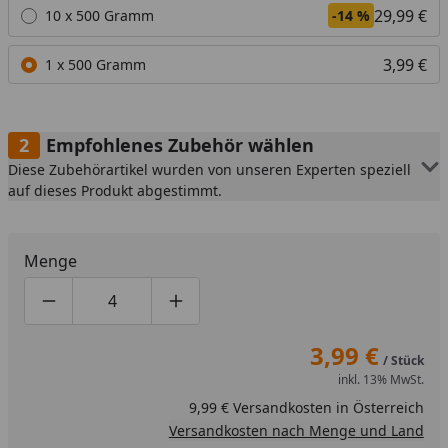
29,99 €
10 x 500 Gramm
-14 %
3,99 €
1 x 500 Gramm
Empfohlenes Zubehör wählen
Diese Zubehörartikel wurden von unseren Experten speziell
auf dieses Produkt abgestimmt.
Menge
Produktmenge um eins verringern
Produktmenge manuell eingeben
Produktmenge um eins erhöhen
3,99 €
/ Stück
inkl. 13% MwSt.
9,99 € Versandkosten in Österreich
Versandkosten nach Menge und Land