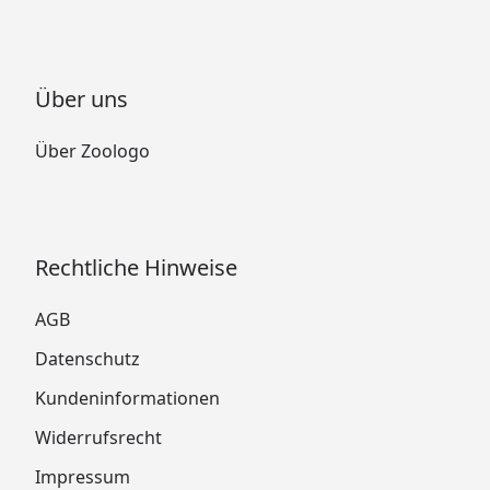
Über uns
Über Zoologo
Rechtliche Hinweise
AGB
Datenschutz
Kundeninformationen
Widerrufsrecht
Impressum