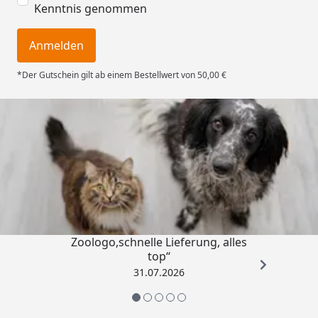
Kenntnis genommen
Anmelden
*Der Gutschein gilt ab einem Bestellwert von 50,00 €
Trusted Shops
4,74
/ 5
„Gute Erfahrung mit
Zoologo,schnelle Lieferung, alles
top“
31.07.2026