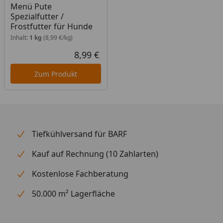
Menü Pute
Spezialfutter /
Frostfutter für Hunde
Inhalt:
1 kg
(8,99 €/kg)
8,99 €
Aktueller Preis
Zum Produkt
Tiefkühlversand für BARF
Kauf auf Rechnung (10 Zahlarten)
Kostenlose Fachberatung
50.000 m² Lagerfläche