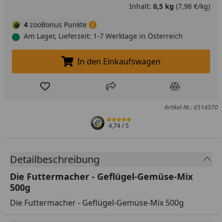
Inhalt:
0,5 kg
(7,98 €/kg)
4
zooBonus Punkte
Am Lager, Lieferzeit: 1-7 Werktage in Österreich
In den Einkaufswagen
In den Einkaufswagen legen
Produkt zur Wunschliste hinzufügen
Teilen
Produkt Ver
Artikel-Nr.: 6514570
4,74
/ 5
Detailbeschreibung
Die Futtermacher - Geflügel-Gemüse-Mix
500g
Die Futtermacher - Geflügel-Gemüse-Mix 500g