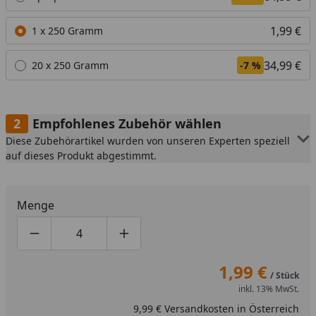
1,99 €
1 x 250 Gramm
34,99 €
20 x 250 Gramm
-7 %
Empfohlenes Zubehör wählen
Diese Zubehörartikel wurden von unseren Experten speziell
auf dieses Produkt abgestimmt.
Menge
Produktmenge um eins verringern
Produktmenge manuell eingeben
Produktmenge um eins erhöhen
1,99 €
/ Stück
inkl. 13% MwSt.
9,99 € Versandkosten in Österreich