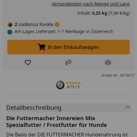
Versandkosten nach Menge und Land
Inhalt:
0,25 kg
(7,96 €/kg)
2
zooBonus Punkte
Am Lager, Lieferzeit: 1-7 Werktage in Österreich
In den Einkaufswagen
In den Einkaufswagen legen
Produkt zur Wunschliste hinzufügen
Teilen
Produkt Ver
Artikel-Nr.: 5870677
4,73
/ 5
Detailbeschreibung
Die Futtermacher Innereien Mix
Spezialfutter / Frostfutter für Hunde
Die Basis der DIE FUTTERMACHER Hundenahrung ist