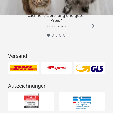
„Schnelle Lieferung und guter
Preis “
08.08.2026
Versand
Auszeichnungen