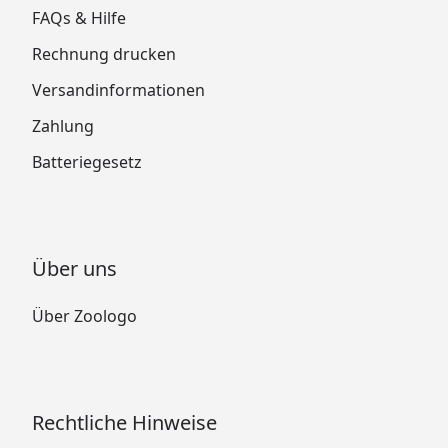
FAQs & Hilfe
Rechnung drucken
Versandinformationen
Zahlung
Batteriegesetz
Über uns
Über Zoologo
Rechtliche Hinweise