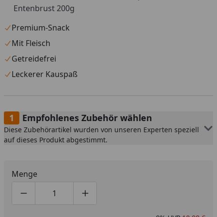
Entenbrust 200g
Premium-Snack
Mit Fleisch
Getreidefrei
Leckerer Kauspaß
Empfohlenes Zubehör wählen
Diese Zubehörartikel wurden von unseren Experten speziell
auf dieses Produkt abgestimmt.
Menge
Produktmenge um eins verringern
Produktmenge manuell eingeben
Produktmenge um eins erhöhen