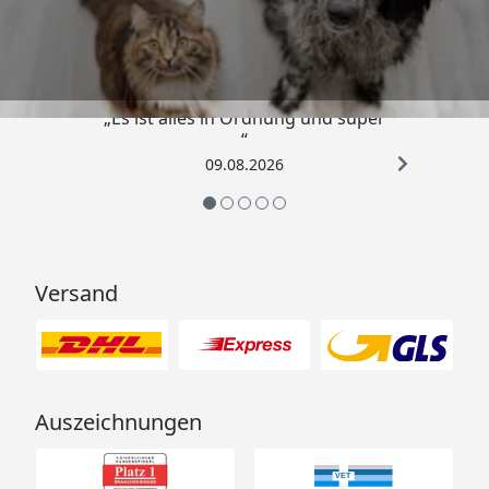
4,73
/ 5
„Es ist alles in Ordnung und super
“
09.08.2026
Versand
Auszeichnungen