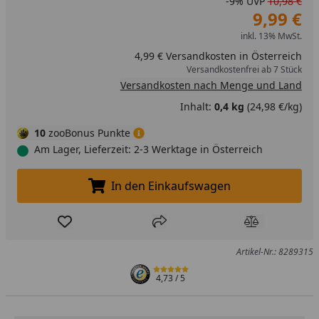
-9%
UVP
10,98 €
9,99 €
inkl. 13% MwSt.
4,99 € Versandkosten in Österreich
Versandkostenfrei ab 7 Stück
Versandkosten nach Menge und Land
Inhalt:
0,4 kg
(24,98 €/kg)
10
zooBonus Punkte
Am Lager, Lieferzeit: 2-3 Werktage in Österreich
In den Einkaufswagen
In den Einkaufswagen legen
Produkt zur Wunschliste hinzufügen
Teilen
Produkt Ver
Artikel-Nr.: 8289315
4,73
/ 5