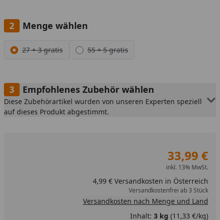
Menge wählen
Alle anzeigen (2)
27 + 3 gratis
55 + 5 gratis
Empfohlenes Zubehör wählen
Diese Zubehörartikel wurden von unseren Experten speziell
auf dieses Produkt abgestimmt.
33,99 €
inkl. 13% MwSt.
4,99 € Versandkosten in Österreich
Versandkostenfrei ab 3 Stück
Versandkosten nach Menge und Land
Inhalt:
3 kg
(11,33 €/kg)