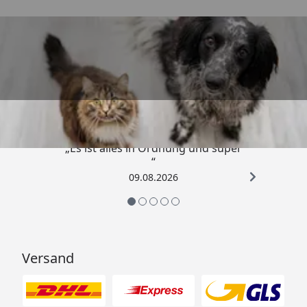
Trusted Shops
4,73
/ 5
„Es ist alles in Ordnung und super
“
09.08.2026
Versand