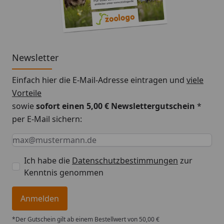
Newsletter
Einfach hier die E-Mail-Adresse eintragen und
viele
Vorteile
sowie
sofort einen 5,00 € Newslettergutschein
*
per E-Mail sichern:
Keine Eingabe erforderlich
Eingabe erforderlich
E-Mail *
Ich habe die
Datenschutzbestimmungen
zur
Kenntnis genommen
Anmelden
*Der Gutschein gilt ab einem Bestellwert von 50,00 €