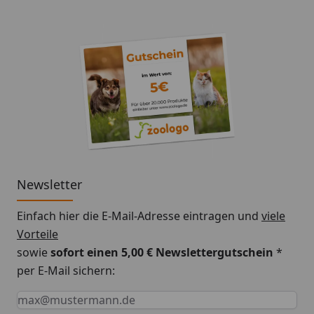
Newsletter
Einfach hier die E-Mail-Adresse eintragen und
viele
Vorteile
sowie
sofort einen 5,00 € Newslettergutschein
*
per E-Mail sichern:
Keine Eingabe erforderlich
Eingabe erforderlich
E-Mail *