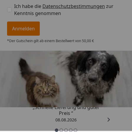
Ich habe die
Datenschutzbestimmungen
zur
Kenntnis genommen
Anmelden
*Der Gutschein gilt ab einem Bestellwert von 50,00 €
Trusted Shops
4,73
/ 5
„Schnelle Lieferung und guter
Preis “
08.08.2026