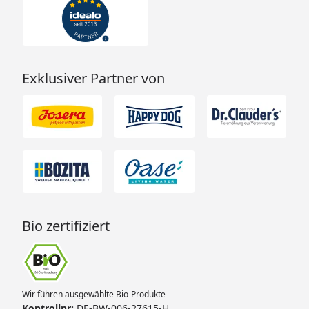
Exklusiver Partner von
Bio zertifiziert
Wir führen ausgewählte Bio-Produkte
Kontrollnr:
DE-BW-006-27615-H