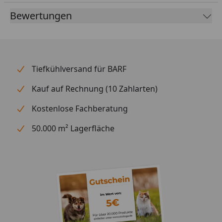
5kg / 400g
Bewertungen
15kg / 800g
25kg / 1200g
Stets frisches Wasser bereitstellen!
Tiefkühlversand für BARF
Kauf auf Rechnung (10 Zahlarten)
Kostenlose Fachberatung
50.000 m² Lagerfläche