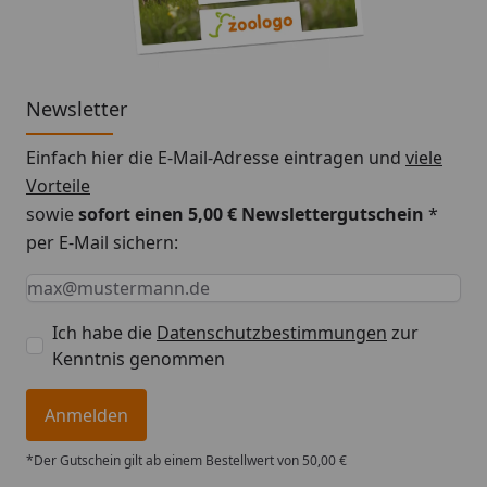
Newsletter
Einfach hier die E-Mail-Adresse eintragen und
viele
Vorteile
sowie
sofort einen 5,00 € Newslettergutschein
*
per E-Mail sichern:
Keine Eingabe erforderlich
Eingabe erforderlich
E-Mail *
Ich habe die
Datenschutzbestimmungen
zur
Kenntnis genommen
Anmelden
*Der Gutschein gilt ab einem Bestellwert von 50,00 €