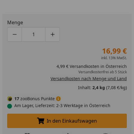
Menge
Produktmenge um eins verringern
Produktmenge manuell eingeben
Produktmenge um eins erhöhen
16,99 €
inkl. 13% MwSt.
4,99 € Versandkosten in Österreich
Versandkostenfrei ab 5 Stück
Versandkosten nach Menge und Land
Inhalt:
2,4 kg
(7,08 €/kg)
17
zooBonus Punkte
Am Lager, Lieferzeit: 2-3 Werktage in Österreich
In den Einkaufswagen
In den Einkaufswagen legen