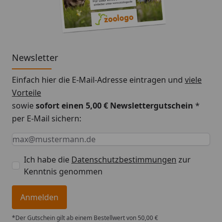
Newsletter
Einfach hier die E-Mail-Adresse eintragen und
viele
Vorteile
sowie
sofort einen 5,00 € Newslettergutschein
*
per E-Mail sichern:
Keine Eingabe erforderlich
Eingabe erforderlich
E-Mail *
Ich habe die
Datenschutzbestimmungen
zur
Kenntnis genommen
Anmelden
*Der Gutschein gilt ab einem Bestellwert von 50,00 €