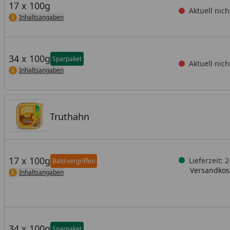
17 x 100g
Aktuell nich
Inhaltsangaben
34 x 100g
Sparpaket
Aktuell nich
Inhaltsangaben
Truthahn
17 x 100g
Lieferzeit: 
Bald vergriffen
Versandkost
Inhaltsangaben
34 x 100g
Sparpaket