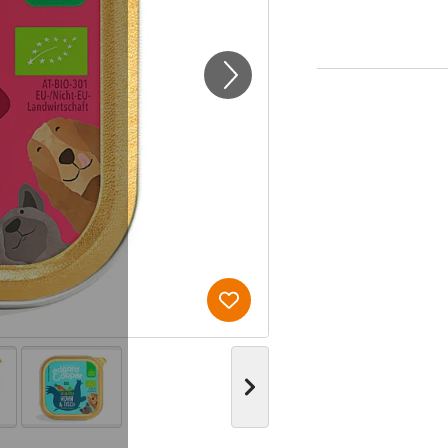
Produkt zur Wunschliste hi
Nächstes Bild anzeigen