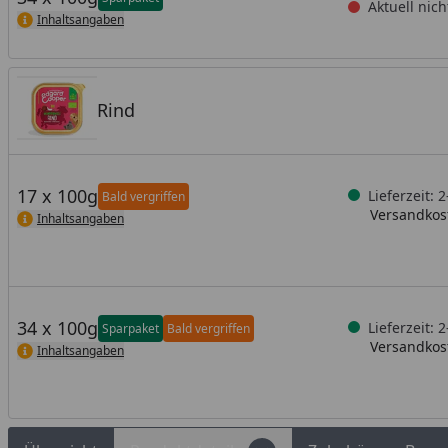
Aktuell nich
Inhaltsangaben
Rind
17 x 100g
Lieferzeit: 
Bald vergriffen
Versandkost
Inhaltsangaben
34 x 100g
Lieferzeit: 
Sparpaket
Bald vergriffen
Versandkost
Inhaltsangaben