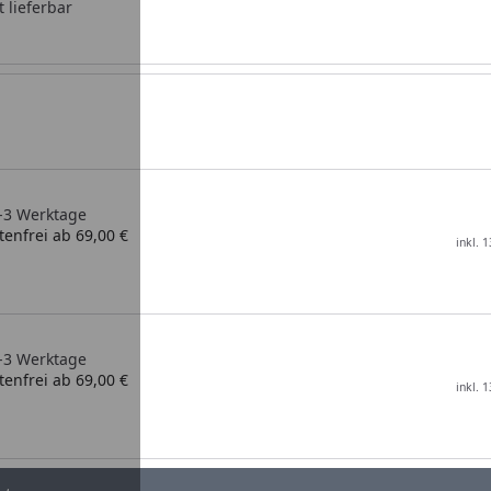
t lieferbar
2-3 Werktage
enfrei ab 69,00 €
inkl. 
2-3 Werktage
enfrei ab 69,00 €
inkl. 