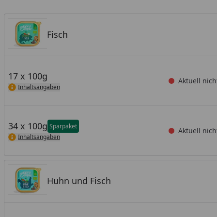
Fisch
17 x 100g
Aktuell nich
Inhaltsangaben
34 x 100g
Sparpaket
Aktuell nich
Inhaltsangaben
Huhn und Fisch