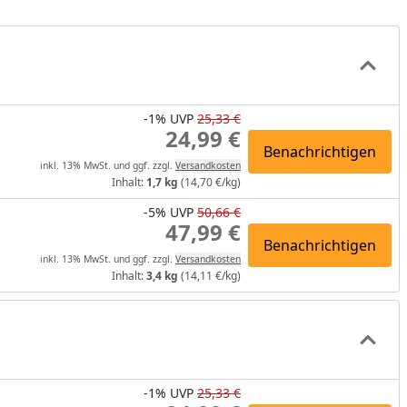
-1%
UVP
25,33 €
24,99 €
Benachrichtigen
inkl. 13% MwSt. und ggf. zzgl.
Versandkosten
Inhalt:
1,7 kg
(14,70 €/kg)
-5%
UVP
50,66 €
47,99 €
Benachrichtigen
inkl. 13% MwSt. und ggf. zzgl.
Versandkosten
Inhalt:
3,4 kg
(14,11 €/kg)
-1%
UVP
25,33 €