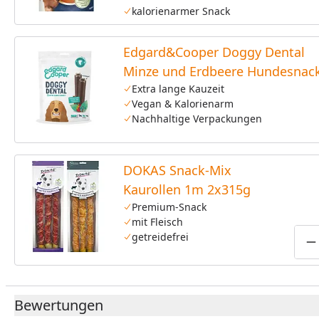
kalorienarmer Snack
Edgard&Cooper Doggy Dental
Minze und Erdbeere Hundesnac
Extra lange Kauzeit
Vegan & Kalorienarm
Nachhaltige Verpackungen
DOKAS Snack-Mix
Kaurollen 1m 2x315g
Premium-Snack
mit Fleisch
getreidefrei
P
Bewertungen