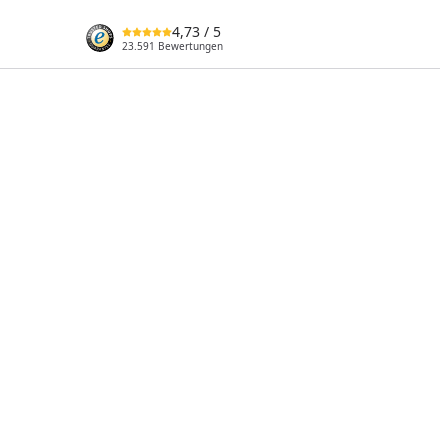
4,73
/ 5
23.591 Bewertungen
nzufügen