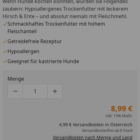
Wenn Hunde kochen könnten, würden sie Folgendes
zaubern: Hypoallergenes Trockenfutter mit leckerem
Hirsch & Ente – und absolut niemals mit Fleischmehl.
Schmackhaftes Trockenfutter mit hohem
Fleischanteil
Getreidefreie Rezeptur
Hypoallergen
Geeignet für kastrierte Hunde
Menge
Produktmenge um eins verringern
Produktmenge manuell eingeben
Produktmenge um eins erhöhen
8,99 €
inkl. 13% MwSt.
4,99 € Versandkosten in Österreich
Versandkostenfrei ab 8 Stück
Versandkosten nach Menge und Land