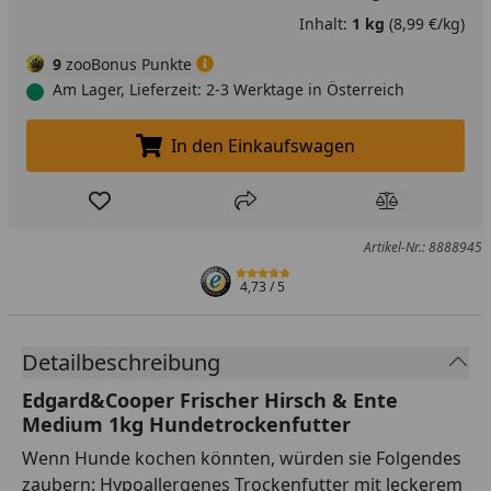
Inhalt:
1 kg
(8,99 €/kg)
9
zooBonus Punkte
Am Lager, Lieferzeit: 2-3 Werktage in Österreich
In den Einkaufswagen
In den Einkaufswagen legen
Produkt zur Wunschliste hinzufügen
Teilen
Produkt Ver
Artikel-Nr.: 8888945
4,73
/ 5
Detailbeschreibung
Edgard&Cooper Frischer Hirsch & Ente
Medium 1kg Hundetrockenfutter
Wenn Hunde kochen könnten, würden sie Folgendes
zaubern: Hypoallergenes Trockenfutter mit leckerem