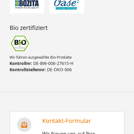
Bio zertifiziert
Wir führen ausgewählte Bio-Produkte
Kontrollnr:
DE-BW-006-27615-H
Kontrollstellennr:
DE-ÖKO-006
Kontakt-Formular
Wir freuen uns auf Ihre