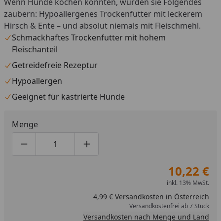
Wenn Hunde kochen könnten, würden sie Folgendes
zaubern: Hypoallergenes Trockenfutter mit leckerem
Hirsch & Ente – und absolut niemals mit Fleischmehl.
Schmackhaftes Trockenfutter mit hohem
Fleischanteil
Getreidefreie Rezeptur
Hypoallergen
Geeignet für kastrierte Hunde
Menge
Produktmenge um eins verringern
Produktmenge manuell eingeben
Produktmenge um eins erhöhen
10,22 €
inkl. 13% MwSt.
4,99 € Versandkosten in Österreich
Versandkostenfrei ab 7 Stück
Versandkosten nach Menge und Land